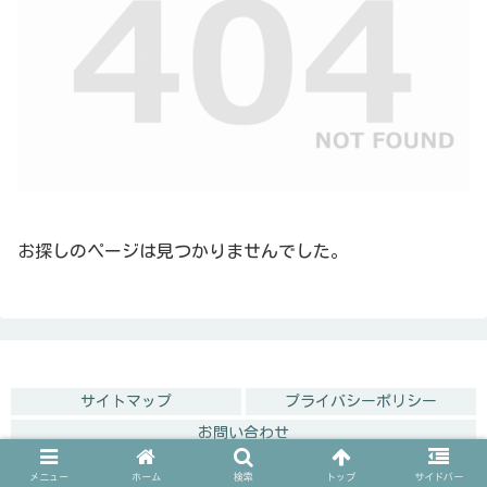
お探しのページは見つかりませんでした。
サイトマップ
プライバシーポリシー
お問い合わせ
© 2020 専業主婦の暇つぶし.
メニュー
ホーム
検索
トップ
サイドバー