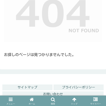
お探しのページは見つかりませんでした。
サイトマップ
プライバシーポリシー
お問い合わせ
© 2020 専業主婦の暇つぶし.
メニュー
ホーム
検索
トップ
サイドバー