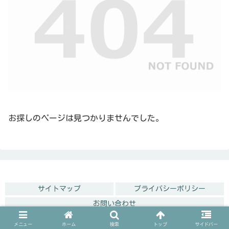
お探しのページは見つかりませんでした。
サイトマップ
プライバシーポリシー
お問い合わせ
© 2020 専業主婦の暇つぶし.
メニュー
ホーム
検索
トップ
サイドバー